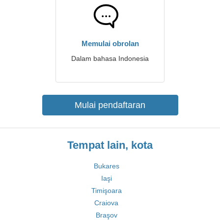
Memulai obrolan
Dalam bahasa Indonesia
Mulai pendaftaran
Tempat lain, kota
Bukares
Iaşi
Timişoara
Craiova
Braşov