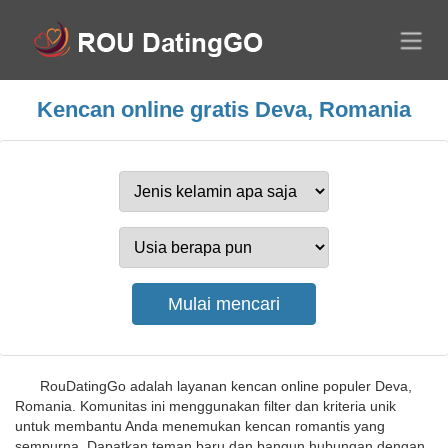
Kencan online gratis Deva, Romania
RouDatingGo adalah layanan kencan online populer Deva,
Romania. Komunitas ini menggunakan filter dan kriteria unik
untuk membantu Anda menemukan kencan romantis yang
sempurna. Dapatkan teman baru dan bangun hubungan dengan