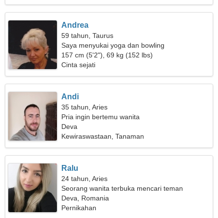
Andrea
59 tahun, Taurus
Saya menyukai yoga dan bowling
157 cm (5'2"), 69 kg (152 lbs)
Cinta sejati
Andi
35 tahun, Aries
Pria ingin bertemu wanita
Deva
Kewiraswastaan, Tanaman
Ralu
24 tahun, Aries
Seorang wanita terbuka mencari teman
Deva, Romania
Pernikahan