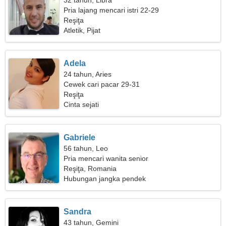
32 tahun, Libra
Pria lajang mencari istri 22-29
Reşiţa
Atletik, Pijat
Adela
24 tahun, Aries
Cewek cari pacar 29-31
Reşiţa
Cinta sejati
Gabriele
56 tahun, Leo
Pria mencari wanita senior
Reşiţa, Romania
Hubungan jangka pendek
Sandra
43 tahun, Gemini