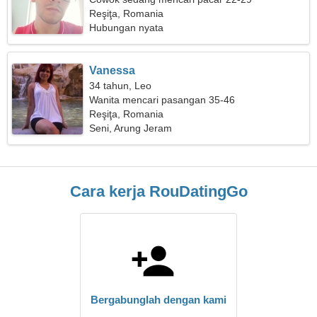
Reşiţa, Romania
Hubungan nyata
Vanessa
34 tahun, Leo
Wanita mencari pasangan 35-46
Reşiţa, Romania
Seni, Arung Jeram
Cara kerja RouDatingGo
Bergabunglah dengan kami