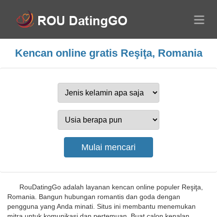
Kencan online gratis Reşiţa, Romania
RouDatingGo adalah layanan kencan online populer Reşiţa,
Romania. Bangun hubungan romantis dan goda dengan
pengguna yang Anda minati. Situs ini membantu menemukan
mitra untuk komunikasi dan pertemuan. Buat calon kenalan