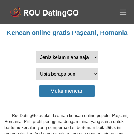
Kencan online gratis Paşcani, Romania
RouDatingGo adalah layanan kencan online populer Paşcani,
Romania. Pilih profil pengguna dengan minat yang sama untuk
bertemu kenalan yang sempurna dan berteman baik. Situs ini
memungkinkan Anda menemukan anggota dengan tujuan yang