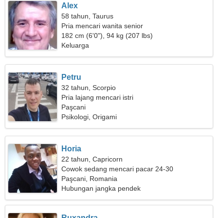
Alex
58 tahun, Taurus
Pria mencari wanita senior
182 cm (6'0"), 94 kg (207 lbs)
Keluarga
Petru
32 tahun, Scorpio
Pria lajang mencari istri
Paşcani
Psikologi, Origami
Horia
22 tahun, Capricorn
Cowok sedang mencari pacar 24-30
Paşcani, Romania
Hubungan jangka pendek
Ruxandra