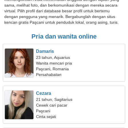
sama, melihat foto, dan berkomunikasi dengan mereka secara
virtual. Pilih profil dari database besar profil untuk bertemu
dengan pengguna yang menarik. Bergabunglah dengan situs
kencan gratis Paşcani untuk penduduk lokal, orang asing, turis.
Pria dan wanita online
Damaris
23 tahun, Aquarius
Wanita mencari pria
Paşcani, Romania
Persahabatan
Cezara
21 tahun, Sagitarius
Cewek cari pacar
Paşcani
Cinta sejati