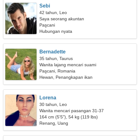
Sebi
42 tahun, Leo
Saya seorang akuntan
Paşcani
Hubungan nyata
Bernadette
35 tahun, Taurus
Wanita lajang mencari suami
Paşcani, Romania
Hewan, Penangkapan ikan
Lorena
30 tahun, Leo
Wanita mencari pasangan 31-37
164 cm (5'5"), 54 kg (119 lbs)
Renang, Uang