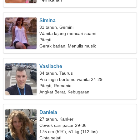
Pernikahan
Simina
31 tahun, Gemini
Wanita lajang mencari suami
Piteşti
Gerak badan, Menulis musik
Vasilache
34 tahun, Taurus
Pria ingin bertemu wanita 24-29
Piteşti, Romania
Angkat Berat, Kebugaran
Daniela
27 tahun, Kanker
Cewek cari pacar 29-36
175 cm (5'9"), 51 kg (112 lbs)
Cinta sejati