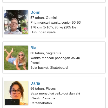
Dorin
57 tahun, Gemini
Pria mencari wanita senior 50-53
176 cm (5'10"), 93 kg (205 lbs)
Hubungan nyata
Bia
30 tahun, Sagitarius
Wanita mencari pasangan 35-40
Piteşti
Bola basket, Skateboard
Daria
56 tahun, Pisces
Saya menyukai psikologi dan ski
Piteşti, Romania
Persahabatan