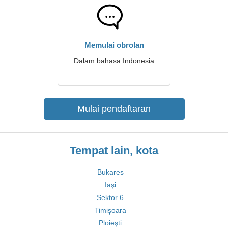
Memulai obrolan
Dalam bahasa Indonesia
Mulai pendaftaran
Tempat lain, kota
Bukares
Iaşi
Sektor 6
Timişoara
Ploieşti