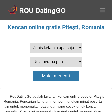
Kencan online gratis Piteşti, Romania
RouDatingGo adalah layanan kencan online populer Piteşti,
Romania. Pencarian lanjutan memperhitungkan minat peserta
lain untuk menemukan pasangan yang cocok untuk kencan
romantis. Proyek ini memungkinkan Anda untuk menunjukkan