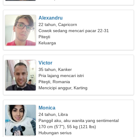
Alexandru
22 tahun, Capricorn
Cowok sedang mencari pacar 22-31
Piteşti
Keluarga
Victor
35 tahun, Kanker
Pria lajang mencari istri
Piteşti, Romania
Mencicipi anggur, Karting
Monica
24 tahun, Libra
Panggil aku, aku wanita yang sentimental
170 cm (5'7"), 55 kg (121 lbs)
Hubungan serius