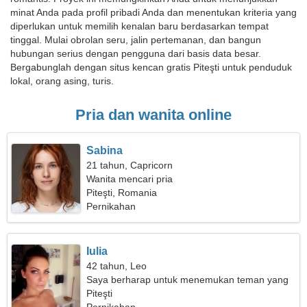
minat Anda pada profil pribadi Anda dan menentukan kriteria yang
diperlukan untuk memilih kenalan baru berdasarkan tempat
tinggal. Mulai obrolan seru, jalin pertemanan, dan bangun
hubungan serius dengan pengguna dari basis data besar.
Bergabunglah dengan situs kencan gratis Piteşti untuk penduduk
lokal, orang asing, turis.
Pria dan wanita online
Sabina
21 tahun, Capricorn
Wanita mencari pria
Piteşti, Romania
Pernikahan
Iulia
42 tahun, Leo
Saya berharap untuk menemukan teman yang
baik
Piteşti