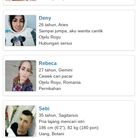
Deny
26 tahun, Aries
Sampai jumpa, aku wanita cantik
Oţelu Roşu
Hubungan serius
Rebeca
27 tahun, Gemini
Cewek cari pacar
Oţelu Roşu, Romania
Pernikahan
Sebi
35 tahun, Sagitarius
Pria lajang mencari istri
186 cm (6'2"), 82 kg (180 pon)
Uang, Botani