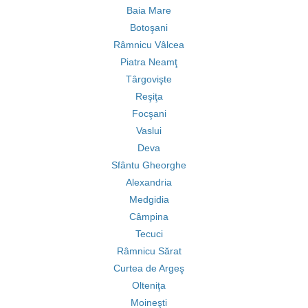
Baia Mare
Botoşani
Râmnicu Vâlcea
Piatra Neamţ
Târgovişte
Reşiţa
Focşani
Vaslui
Deva
Sfântu Gheorghe
Alexandria
Medgidia
Câmpina
Tecuci
Râmnicu Sărat
Curtea de Argeş
Olteniţa
Moineşti