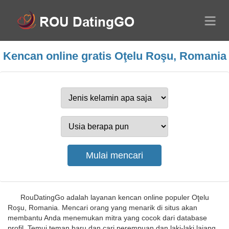
Kencan online gratis Oţelu Roşu, Romania
RouDatingGo adalah layanan kencan online populer Oţelu
Roşu, Romania. Mencari orang yang menarik di situs akan
membantu Anda menemukan mitra yang cocok dari database
profil. Temui teman baru dan cari perempuan dan laki-laki lajang