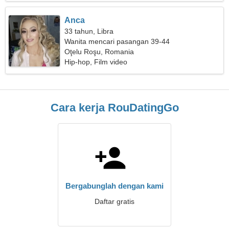
Anca
33 tahun, Libra
Wanita mencari pasangan 39-44
Oţelu Roşu, Romania
Hip-hop, Film video
Cara kerja RouDatingGo
Bergabunglah dengan kami
Daftar gratis