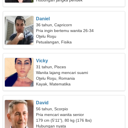
Hubungan jangka pendek
Daniel
36 tahun, Capricorn
Pria ingin bertemu wanita 26-34
Oţelu Roşu
Petualangan, Fisika
Vicky
31 tahun, Pisces
Wanita lajang mencari suami
Oţelu Roşu, Romania
Kayak, Matematika
David
56 tahun, Scorpio
Pria mencari wanita senior
179 cm (5'11"), 80 kg (176 lbs)
Hubungan nyata